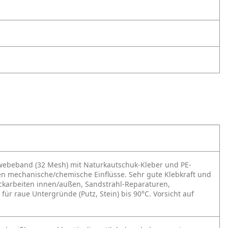
ewebeband (32 Mesh) mit Naturkautschuk-Kleber und PE-
en mechanische/chemische Einflüsse. Sehr gute Klebkraft und
eckarbeiten innen/außen, Sandstrahl-Reparaturen,
ür raue Untergründe (Putz, Stein) bis 90°C. Vorsicht auf