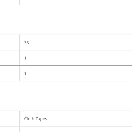
38
1
1
Cloth Tapes