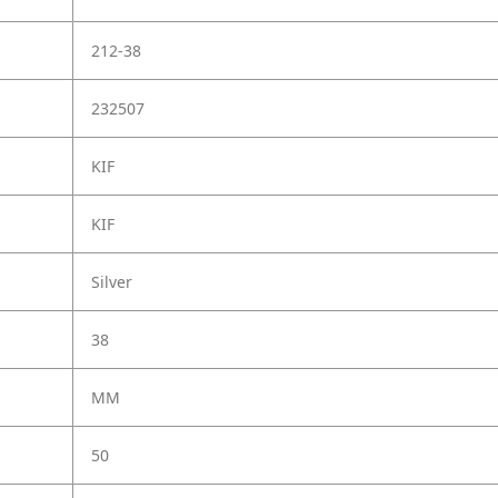
212-38
232507
KIF
KIF
Silver
38
MM
50