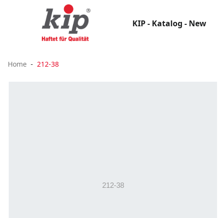
KIP - Katalog - New
Home
212-38