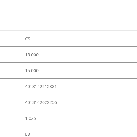
CS
15.000
15.000
4013142212381
4013142022256
1.025
LB