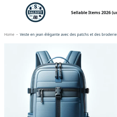
Sellable Items 2026 (
Home
Veste en jean élégante avec des patchs et des broderi