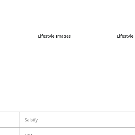
Lifestyle Images
Lifestyl
Salsify