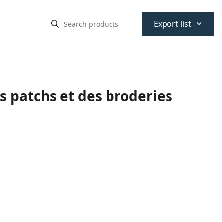
⌃
Export list
s patchs et des broderies