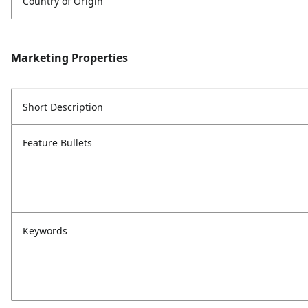
Country of Origin
Marketing Properties
Short Description
Feature Bullets
Keywords