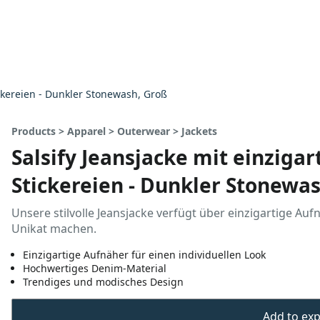
ckereien - Dunkler Stonewash, Groß
Products > Apparel > Outerwear > Jackets
Salsify Jeansjacke mit einziga
Stickereien - Dunkler Stonewa
Unsere stilvolle Jeansjacke verfügt über einzigartige Auf
Unikat machen.
Einzigartige Aufnäher für einen individuellen Look
Hochwertiges Denim-Material
Trendiges und modisches Design
Add to expo