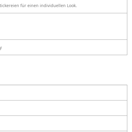
tickereien für einen individuellen Look.
y