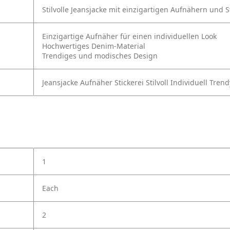
Stilvolle Jeansjacke mit einzigartigen Aufnähern und S
Einzigartige Aufnäher für einen individuellen Look
Hochwertiges Denim-Material
Trendiges und modisches Design
Jeansjacke
Aufnäher
Stickerei
Stilvoll
Individuell
Trend
1
Each
2