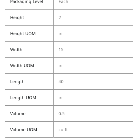
Packaging Level
Each
Height
2
Height UOM
in
Width
15
Width UOM
in
Length
40
Length UOM
in
Volume
0.5
Volume UOM
cu ft