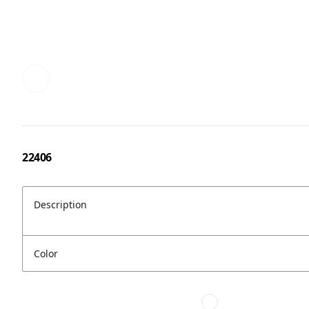
22406
Description
Color