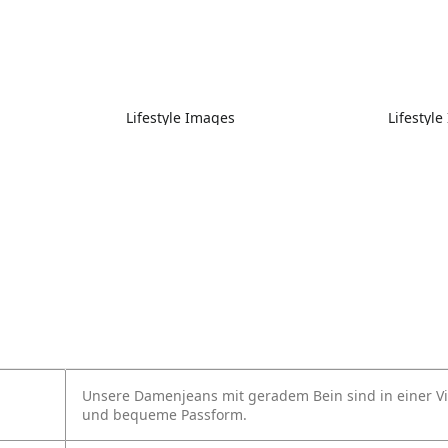
Lifestyle Images
Lifestyl
Unsere Damenjeans mit geradem Bein sind in einer Viel
und bequeme Passform.