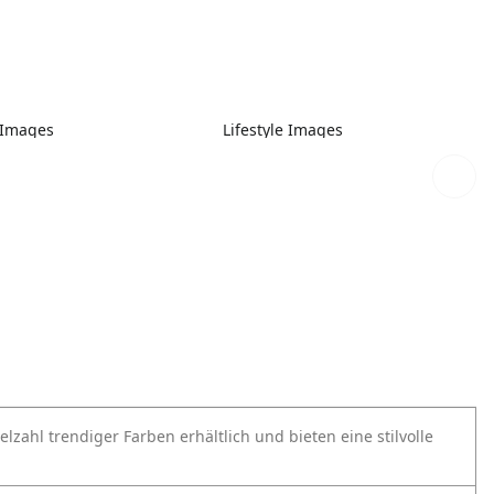
e Images
Lifestyle Images
zahl trendiger Farben erhältlich und bieten eine stilvolle