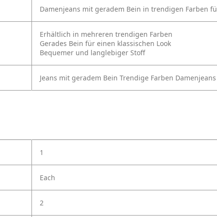
Damenjeans mit geradem Bein in trendigen Farben für
Erhältlich in mehreren trendigen Farben
Gerades Bein für einen klassischen Look
Bequemer und langlebiger Stoff
Jeans mit geradem Bein
Trendige Farben
Damenjeans
1
Each
2