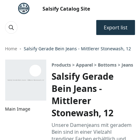
Salsify Catalog Site
Export list
Home
Salsify Gerade Bein Jeans - Mittlerer Stonewash, 12
Products > Apparel > Bottoms > Jeans
Salsify Gerade
Bein Jeans -
Mittlerer
Main Image
Stonewash, 12
Unsere Damenjeans mit geradem
Bein sind in einer Vielzahl
trendiger Farben erhältlich und