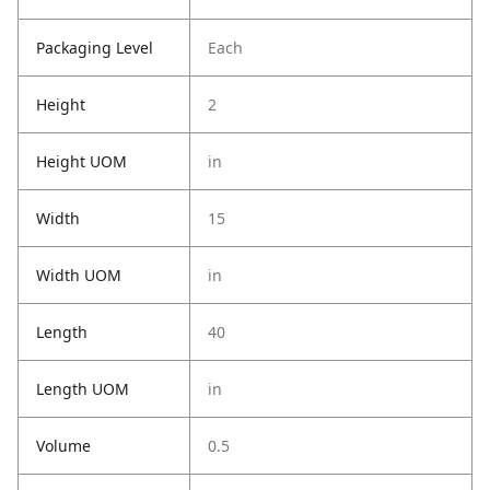
Packaging Level
Each
Height
2
Height UOM
in
Width
15
Width UOM
in
Length
40
Length UOM
in
Volume
0.5