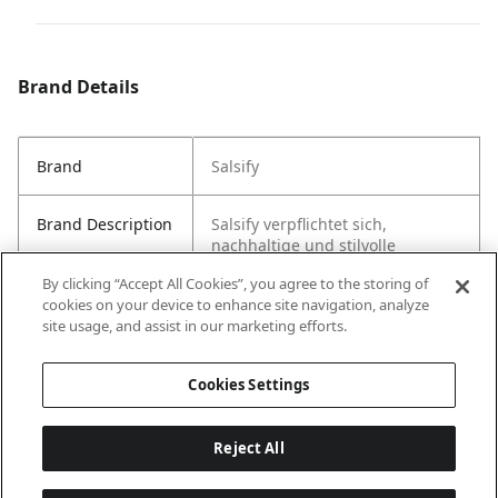
Brand Details
Brand
Salsify
Brand Description
Salsify verpflichtet sich,
nachhaltige und stilvolle
Produkte für den täglichen
By clicking “Accept All Cookies”, you agree to the storing of
Gebrauch zu erstellen.
cookies on your device to enhance site navigation, analyze
site usage, and assist in our marketing efforts.
Country of Origin
USA
Cookies Settings
Reject All