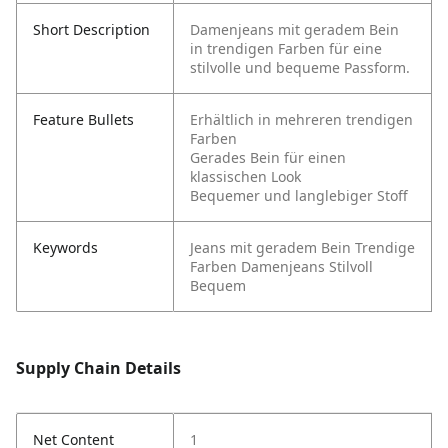
Short Description
Damenjeans mit geradem Bein
in trendigen Farben für eine
stilvolle und bequeme Passform.
Feature Bullets
Erhältlich in mehreren trendigen
Farben
Gerades Bein für einen
klassischen Look
Bequemer und langlebiger Stoff
Keywords
Jeans mit geradem Bein
Trendige
Farben
Damenjeans
Stilvoll
Bequem
Supply Chain Details
Net Content
1