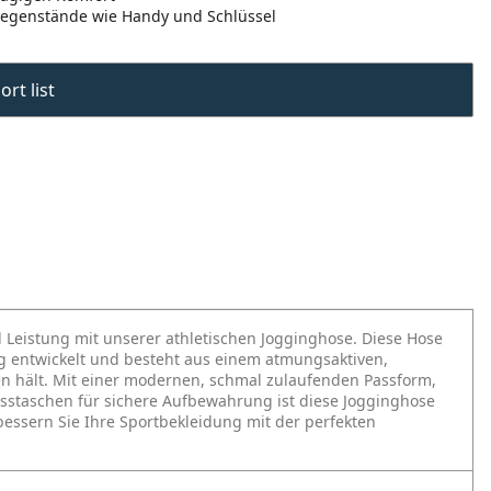
Gegenstände wie Handy und Schlüssel
rt list
 Leistung mit unserer athletischen Jogginghose. Diese Hose
ung entwickelt und besteht aus einem atmungsaktiven,
ken hält. Mit einer modernen, schmal zulaufenden Passform,
sstaschen für sichere Aufbewahrung ist diese Jogginghose
bessern Sie Ihre Sportbekleidung mit der perfekten