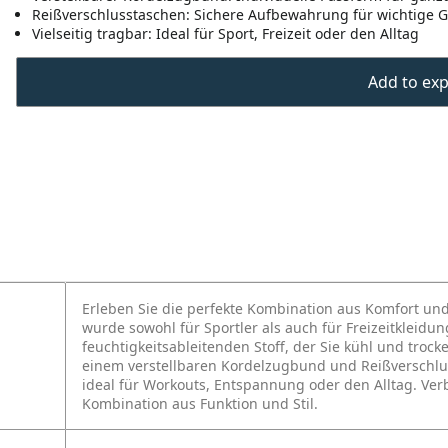
Reißverschlusstaschen: Sichere Aufbewahrung für wichtige 
Vielseitig tragbar: Ideal für Sport, Freizeit oder den Alltag
Add to expo
Erleben Sie die perfekte Kombination aus Komfort und
wurde sowohl für Sportler als auch für Freizeitkleid
feuchtigkeitsableitenden Stoff, der Sie kühl und troc
einem verstellbaren Kordelzugbund und Reißverschlu
ideal für Workouts, Entspannung oder den Alltag. Ver
Kombination aus Funktion und Stil.