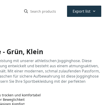
⌃
Export list
 - Grün, Klein
istung mit unserer athletischen Jogginghose. Diese
idung entwickelt und besteht aus einem atmungsaktiven,
n hält. Mit einer modernen, schmal zulaufenden Passform,
aschen für sichere Aufbewahrung ist diese Jogginghose
sern Sie Ihre Sportbekleidung mit der perfekten
gs trocken und komfortabel
r Beweglichkeit
tägigen Komfort