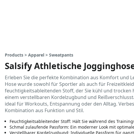
Products > Apparel > Sweatpants
Salsify Athletische Jogginghose
Erleben Sie die perfekte Kombination aus Komfort und Le
Hose wurde sowohl für Sportler als auch für Freizeitkle
feuchtigkeitsableitenden Stoff, der Sie kühl und trocke
einem verstellbaren Kordelzugbund und Reißverschlusst
ideal für Workouts, Entspannung oder den Alltag. Verbes
Kombination aus Funktion und Stil.
Feuchtigkeitsableitender Stoff: Hält Sie während des Trainin
Schmal zulaufende Passform: Ein moderner Look mit optimale
Verstellbarer Kordelzugbund: Individuelle Passform für ganz