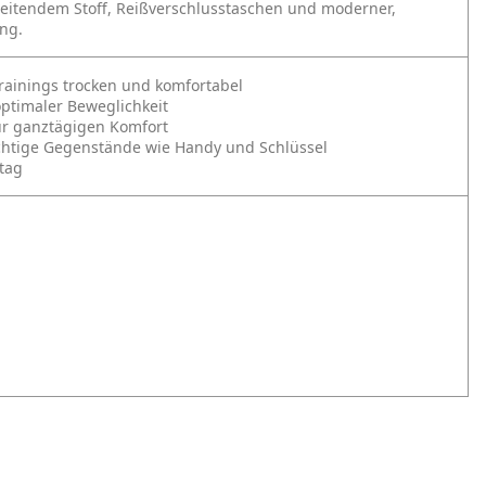
leitendem Stoff, Reißverschlusstaschen und moderner,
ng.
Trainings trocken und komfortabel
ptimaler Beweglichkeit
für ganztägigen Komfort
chtige Gegenstände wie Handy und Schlüssel
ltag