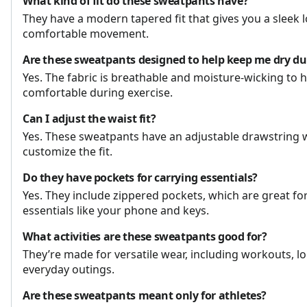
What kind of fit do these sweatpants have?
They have a modern tapered fit that gives you a sleek lo
comfortable movement.
Are these sweatpants designed to help keep me dry d
Yes. The fabric is breathable and moisture-wicking to h
comfortable during exercise.
Can I adjust the waist fit?
Yes. These sweatpants have an adjustable drawstring 
customize the fit.
Do they have pockets for carrying essentials?
Yes. They include zippered pockets, which are great fo
essentials like your phone and keys.
What activities are these sweatpants good for?
They’re made for versatile wear, including workouts, l
everyday outings.
Are these sweatpants meant only for athletes?