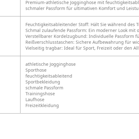
Premium-athletische Jogginghose mit feuchtigkeitsab
schmaler Passform für ultimativen Komfort und Leistu
Feuchtigkeitsableitender Stoff: Hält Sie während des 
Schmal zulaufende Passform: Ein moderner Look mit o
Verstellbarer Kordelzugbund: Individuelle Passform 
Reißverschlusstaschen: Sichere Aufbewahrung für wi
Vielseitig tragbar: Ideal für Sport, Freizeit oder den Al
athletische Jogginghose
Sporthose
feuchtigkeitsableitend
Sportbekleidung
schmale Passform
Trainingshose
Laufhose
Freizeitkleidung