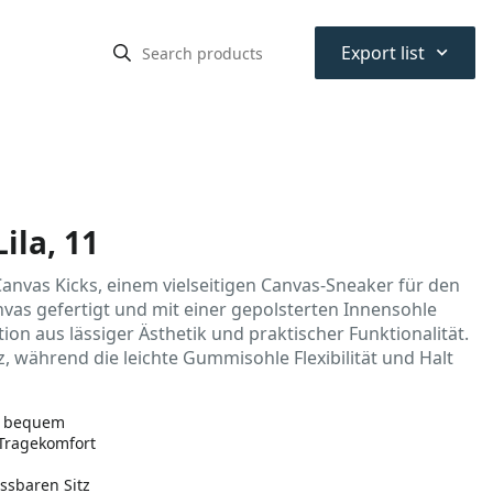
⌃
Export list
ila, 11
anvas Kicks, einem vielseitigen Canvas-Sneaker für den
as gefertigt und mit einer gepolsterten Innensohle
ion aus lässiger Ästhetik und praktischer Funktionalität.
z, während die leichte Gummisohle Flexibilität und Halt
nd bequem
 Tragekomfort
ssbaren Sitz