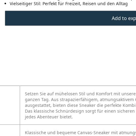
Vielseitiger Stil: Perfekt für Freizeit, Reisen und den Alltag
Add to expo
Setzen Sie auf mühelosen Stil und Komfort mit unsere
ganzen Tag. Aus strapazierfähigem, atmungsaktivem C
ausgestattet, bieten diese Sneaker die perfekte Kombin
Das klassische Schnürdesign sorgt für einen sicheren 
jedes Abenteuer bietet.
Klassische und bequeme Canvas-Sneaker mit atmungsa