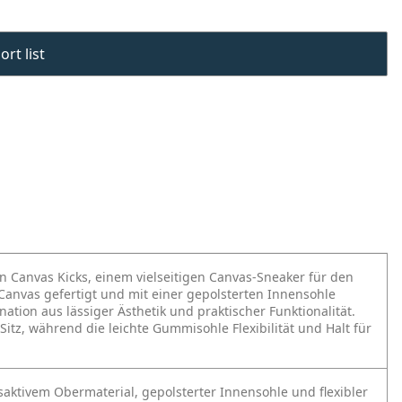
rt list
n Canvas Kicks, einem vielseitigen Canvas-Sneaker für den
anvas gefertigt und mit einer gepolsterten Innensohle
ation aus lässiger Ästhetik und praktischer Funktionalität.
Sitz, während die leichte Gummisohle Flexibilität und Halt für
ktivem Obermaterial, gepolsterter Innensohle und flexibler