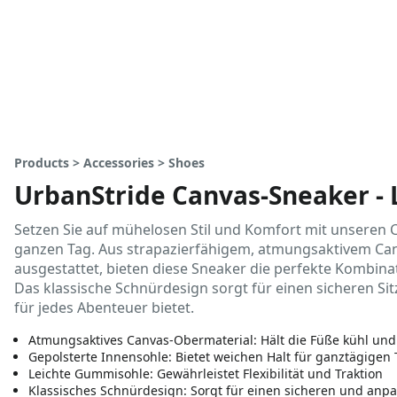
Products > Accessories > Shoes
UrbanStride Canvas-Sneaker - L
Setzen Sie auf mühelosen Stil und Komfort mit unseren C
ganzen Tag. Aus strapazierfähigem, atmungsaktivem Canv
ausgestattet, bieten diese Sneaker die perfekte Kombinat
Das klassische Schnürdesign sorgt für einen sicheren Sit
für jedes Abenteuer bietet.
Atmungsaktives Canvas-Obermaterial: Hält die Füße kühl u
Gepolsterte Innensohle: Bietet weichen Halt für ganztägigen
Leichte Gummisohle: Gewährleistet Flexibilität und Traktion
Klassisches Schnürdesign: Sorgt für einen sicheren und anpa