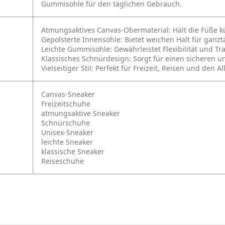
Gummisohle für den täglichen Gebrauch.
Atmungsaktives Canvas-Obermaterial: Hält die Füße 
Gepolsterte Innensohle: Bietet weichen Halt für ganz
Leichte Gummisohle: Gewährleistet Flexibilität und Tr
Klassisches Schnürdesign: Sorgt für einen sicheren u
Vielseitiger Stil: Perfekt für Freizeit, Reisen und den Al
Canvas-Sneaker
Freizeitschuhe
atmungsaktive Sneaker
Schnürschuhe
Unisex-Sneaker
leichte Sneaker
klassische Sneaker
Reiseschuhe