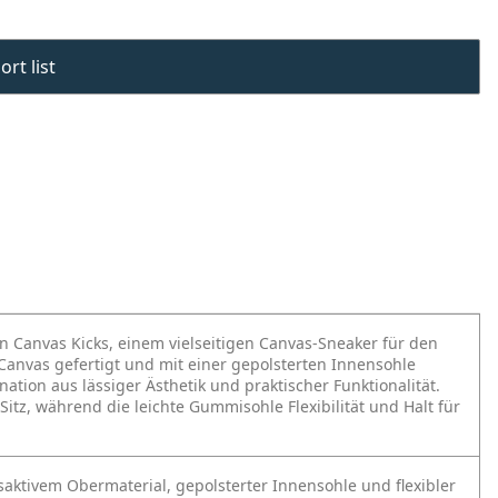
rt list
n Canvas Kicks, einem vielseitigen Canvas-Sneaker für den
anvas gefertigt und mit einer gepolsterten Innensohle
ation aus lässiger Ästhetik und praktischer Funktionalität.
Sitz, während die leichte Gummisohle Flexibilität und Halt für
ktivem Obermaterial, gepolsterter Innensohle und flexibler