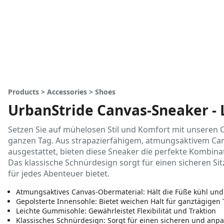
Products > Accessories > Shoes
UrbanStride Canvas-Sneaker - L
Setzen Sie auf mühelosen Stil und Komfort mit unseren C
ganzen Tag. Aus strapazierfähigem, atmungsaktivem Canv
ausgestattet, bieten diese Sneaker die perfekte Kombinat
Das klassische Schnürdesign sorgt für einen sicheren Sit
für jedes Abenteuer bietet.
Atmungsaktives Canvas-Obermaterial: Hält die Füße kühl u
Gepolsterte Innensohle: Bietet weichen Halt für ganztägigen
Leichte Gummisohle: Gewährleistet Flexibilität und Traktion
Klassisches Schnürdesign: Sorgt für einen sicheren und anpa