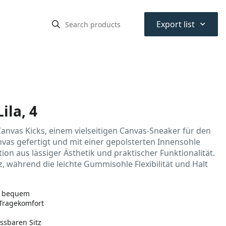
⌃
Export list
ila, 4
anvas Kicks, einem vielseitigen Canvas-Sneaker für den
as gefertigt und mit einer gepolsterten Innensohle
ion aus lässiger Ästhetik und praktischer Funktionalität.
z, während die leichte Gummisohle Flexibilität und Halt
nd bequem
 Tragekomfort
ssbaren Sitz