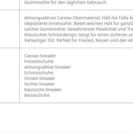
Gummisohle für den täglichen Gebrauch.
Atmungsaktives Canvas-Obermaterial: Hält die Füße 
Gepolsterte Innensohle: Bietet weichen Halt für ganz
Leichte Gummisohle: Gewährleistet Flexibilität und Tr
Klassisches Schnürdesign: Sorgt für einen sicheren u
Vielseitiger Stil: Perfekt für Freizeit, Reisen und den Al
Canvas-Sneaker
Freizeitschuhe
atmungsaktive Sneaker
Schnürschuhe
Unisex-Sneaker
leichte Sneaker
klassische Sneaker
Reiseschuhe