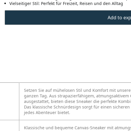
Vielseitiger Stil: Perfekt für Freizeit, Reisen und den Alltag
Add to expo
Setzen Sie auf mühelosen Stil und Komfort mit unsere
ganzen Tag. Aus strapazierfähigem, atmungsaktivem C
ausgestattet, bieten diese Sneaker die perfekte Kombin
Das klassische Schnürdesign sorgt für einen sicheren 
jedes Abenteuer bietet.
Klassische und bequeme Canvas-Sneaker mit atmungsa