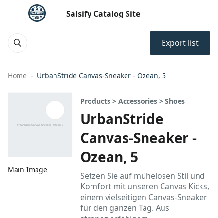
Salsify Catalog Site
Export list
Home
UrbanStride Canvas-Sneaker - Ozean, 5
Products > Accessories > Shoes
UrbanStride
Canvas-Sneaker -
Ozean, 5
Main Image
Setzen Sie auf mühelosen Stil und
Komfort mit unseren Canvas Kicks,
einem vielseitigen Canvas-Sneaker
für den ganzen Tag. Aus