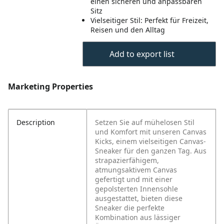
einen sicheren und anpassbaren
Sitz
Vielseitiger Stil: Perfekt für Freizeit,
Reisen und den Alltag
Add to export list
Marketing Properties
Description
Setzen Sie auf mühelosen Stil
und Komfort mit unseren Canvas
Kicks, einem vielseitigen Canvas-
Sneaker für den ganzen Tag. Aus
strapazierfähigem,
atmungsaktivem Canvas
gefertigt und mit einer
gepolsterten Innensohle
ausgestattet, bieten diese
Sneaker die perfekte
Kombination aus lässiger