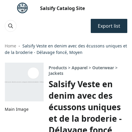
Salsify Catalog Site
Export list
Home
Salsify Veste en denim avec des écussons uniques et
de la broderie - Délavage foncé, Moyen
Products > Apparel > Outerwear >
Jackets
Salsify Veste en
denim avec des
écussons uniques
Main Image
et de la broderie -
Délavage foncé,