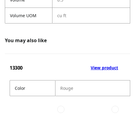
Volume UOM
cu ft
You may also like
13300
View product
Color
Rouge