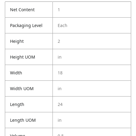
Net Content
1
Packaging Level
Each
Height
2
Height UOM
in
Width
18
Width UOM
in
Length
24
Length UOM
in
Volume
0.5