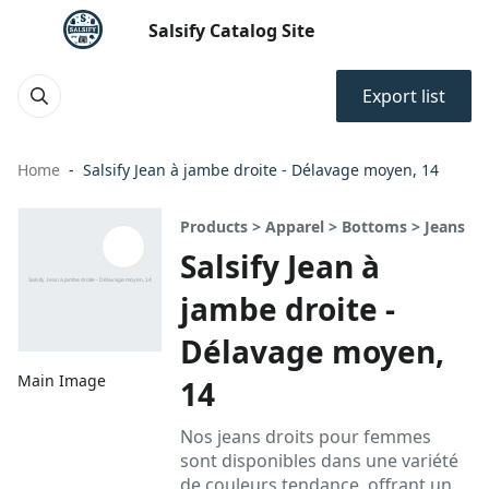
Salsify Catalog Site
Export list
Home
Salsify Jean à jambe droite - Délavage moyen, 14
Products > Apparel > Bottoms > Jeans
Salsify Jean à
jambe droite -
Délavage moyen,
Main Image
14
Nos jeans droits pour femmes
sont disponibles dans une variété
de couleurs tendance, offrant un