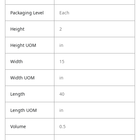
Packaging Level
Each
Height
2
Height UOM
in
Width
15
Width UOM
in
Length
40
Length UOM
in
Volume
0.5