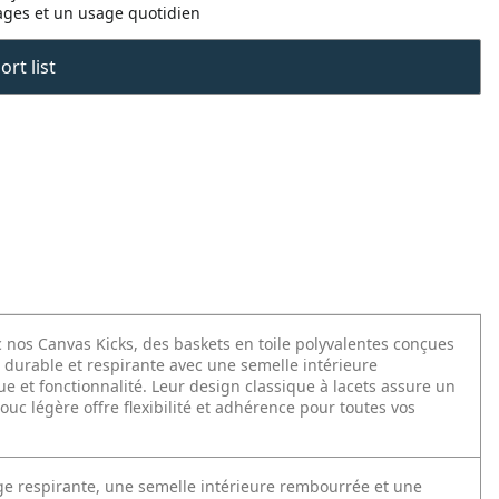
oyages et un usage quotidien
rt list
c nos Canvas Kicks, des baskets en toile polyvalentes conçues
e durable et respirante avec une semelle intérieure
e et fonctionnalité. Leur design classique à lacets assure un
uc légère offre flexibilité et adhérence pour toutes vos
ige respirante, une semelle intérieure rembourrée et une