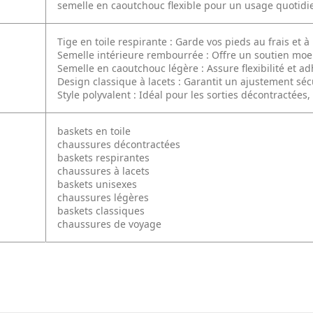
semelle en caoutchouc flexible pour un usage quotidi
Tige en toile respirante : Garde vos pieds au frais et à 
Semelle intérieure rembourrée : Offre un soutien moel
Semelle en caoutchouc légère : Assure flexibilité et a
Design classique à lacets : Garantit un ajustement séc
Style polyvalent : Idéal pour les sorties décontractées
baskets en toile
chaussures décontractées
baskets respirantes
chaussures à lacets
baskets unisexes
chaussures légères
baskets classiques
chaussures de voyage