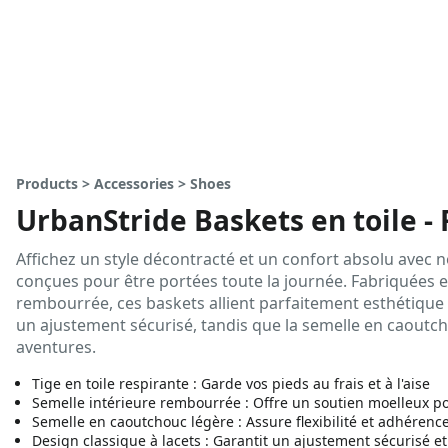
Products > Accessories > Shoes
UrbanStride Baskets en toile - 
Affichez un style décontracté et un confort absolu avec n
conçues pour être portées toute la journée. Fabriquées en
rembourrée, ces baskets allient parfaitement esthétique e
un ajustement sécurisé, tandis que la semelle en caoutcho
aventures.
Tige en toile respirante : Garde vos pieds au frais et à l'aise
Semelle intérieure rembourrée : Offre un soutien moelleux po
Semelle en caoutchouc légère : Assure flexibilité et adhérenc
Design classique à lacets : Garantit un ajustement sécurisé et