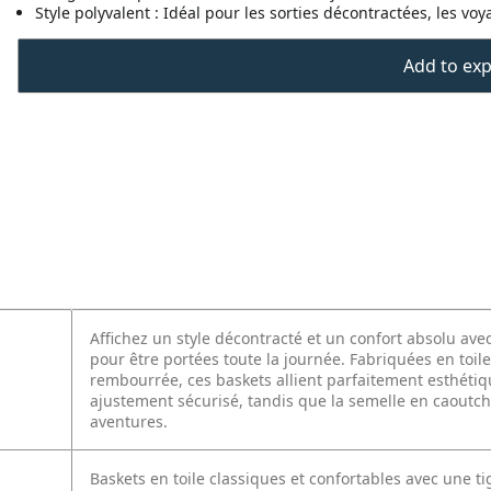
Style polyvalent : Idéal pour les sorties décontractées, les v
Add to expo
Affichez un style décontracté et un confort absolu ave
pour être portées toute la journée. Fabriquées en toil
rembourrée, ces baskets allient parfaitement esthétiqu
ajustement sécurisé, tandis que la semelle en caoutcho
aventures.
Baskets en toile classiques et confortables avec une t