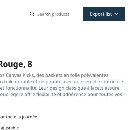
⌃
Export list
Rouge, 8
os Canvas Kicks, des baskets en toile polyvalentes
 toile durable et respirante avec une semelle intérieure
t fonctionnalité. Leur design classique à lacets assure
uc légère offre flexibilité et adhérence pour toutes vos
ur toute la journée
e
 ajustable