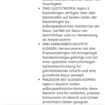
Feuchtigkeit
ZWEI GLEITSTREIFEN: Hydro 3
Rasierklingen verfügen über zwei
Gleitstreifen auf beiden Seiten der
Rasierklingen für
außergewöhnlichen Komfort bei der
Rasur; perfekt zur Rasur von
Gesichtshaar und zur Verwendung
als Körperrasierer
DREI KARBONBESCHICHTETE
KLINGEN: Herrenrasierer mit drei
Präzisionsklingen mit einzigartiger
Nanotechnologie gefertigt und mit
einer speziellen mehrschichtigen
Karbonbeschichtung für
gleichbleibende Schärfe und eine
gründliche Rasur veredelt
PRÄZISION MIT KLEINEN KÖPFEN:
Hydro 3 Rasierer bieten
außergewöhnliche Kontrolle; diese
Rasierer sind für einfaches, präzises
Konturieren im Geischt und schwer
erreichbare Stellen geeignet