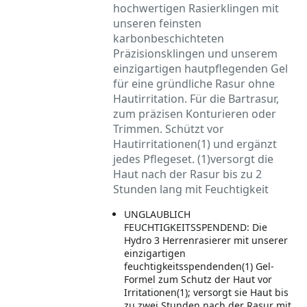
hochwertigen Rasierklingen mit
unseren feinsten
karbonbeschichteten
Präzisionsklingen und unserem
einzigartigen hautpflegenden Gel
für eine gründliche Rasur ohne
Hautirritation. Für die Bartrasur,
zum präzisen Konturieren oder
Trimmen. Schützt vor
Hautirritationen(1) und ergänzt
jedes Pflegeset. (1)versorgt die
Haut nach der Rasur bis zu 2
Stunden lang mit Feuchtigkeit
UNGLAUBLICH
FEUCHTIGKEITSSPENDEND: Die
Hydro 3 Herrenrasierer mit unserer
einzigartigen
feuchtigkeitsspendenden(1) Gel-
Formel zum Schutz der Haut vor
Irritationen(1); versorgt sie Haut bis
zu zwei Stunden nach der Rasur mit