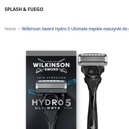
SPLASH & FUEGO
Home
Wilkinson Sword Hydro 5 Ultimate męskie maszynki do 