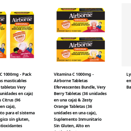
 C 1000mg - Pack
Vitamina C 1000mg -
Ly
as masticables
Airborne Tabletas
en
 tabletas Very
Efervescentes Bundle, Very
Ba
 unidades en caja)
Berry Tabletas (36 unidades
 Citrus (96
en una caja) & Zesty
en caja),
Orange Tabletas (36
o para el sistema
unidades en una caja),
ico sin gluten,
Suplemento Inmunitario
ntioxidantes
Sin Gluten, Alto en