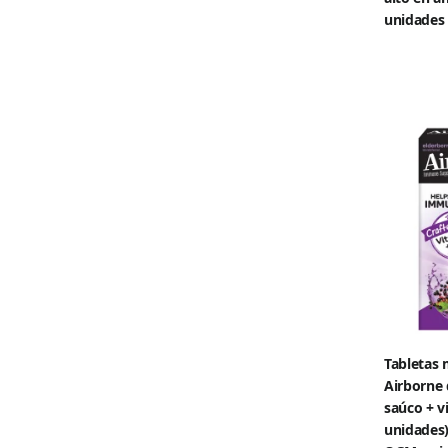
unidades 
Tabletas 
Airborne 
saúco + v
unidades)