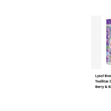
Lysol Br
Toallitas 
Berry & B