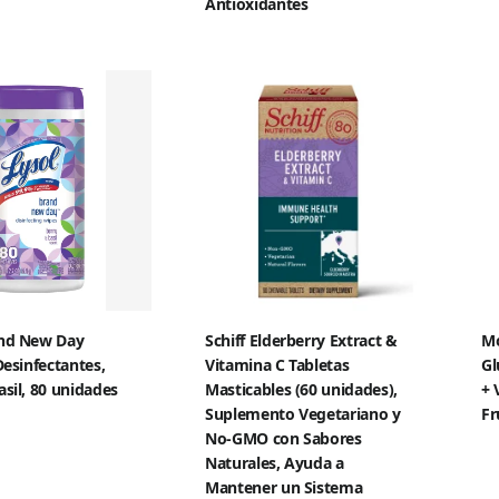
Antioxidantes
and New Day
Schiff Elderberry Extract &
Mo
Desinfectantes,
Vitamina C Tabletas
Gl
asil, 80 unidades
Masticables (60 unidades),
+ 
Suplemento Vegetariano y
Fr
No-GMO con Sabores
Naturales, Ayuda a
Mantener un Sistema