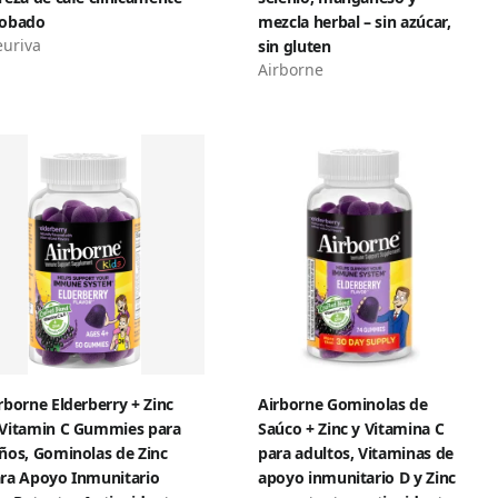
robado
mezcla herbal – sin azúcar,
uriva
sin gluten
Airborne
rborne Elderberry + Zinc
Airborne Gominolas de
Vitamin C Gummies para
Saúco + Zinc y Vitamina C
ños, Gominolas de Zinc
para adultos, Vitaminas de
ra Apoyo Inmunitario
apoyo inmunitario D y Zinc