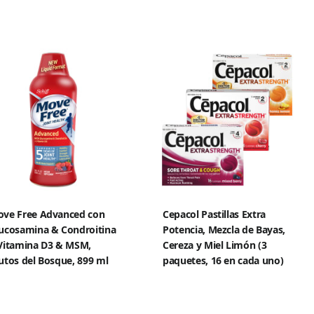
ve Free Advanced con
Cepacol Pastillas Extra
ucosamina & Condroitina
Potencia, Mezcla de Bayas,
Vitamina D3 & MSM,
Cereza y Miel Limón (3
utos del Bosque, 899 ml
paquetes, 16 en cada uno)