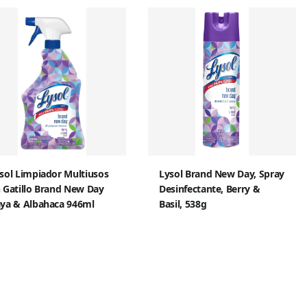
sol Limpiador Multiusos
Lysol Brand New Day, Spray
 Gatillo Brand New Day
Desinfectante, Berry &
ya & Albahaca 946ml
Basil, 538g